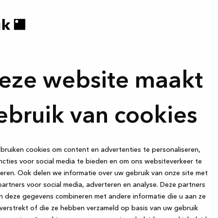
eze website maakt
ebruik van cookies
e ID is
ruiken cookies om content en advertenties te personaliseren,
cties voor social media te bieden en om ons websiteverkeer te
eren. Ook delen we informatie over uw gebruik van onze site met
artners voor social media, adverteren en analyse. Deze partners
n deze gegevens combineren met andere informatie die u aan ze
verstrekt of die ze hebben verzameld op basis van uw gebruik