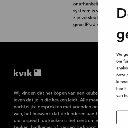
onafhankelijke externe de
D
systeem is volledig onafha
zijn versleuteld. Om de a
geen IP-adressen of and
g
We geb
om fun
analys
onze p
kunne
heeft 
Wij vinden dat het kopen van een keuken net zo fijn mo
van hu
leven dat je in die keuken leidt. Alle maaltijden die je 
nachtelijke gesprekken met vrienden onder het genot 
wijn, het huiswerk dat de kinderen aan tafel maken, de
die je speelt: de keuken is het centrum van je leven. M
keuken, badkamer of garderobe koopt, wij zijn je ver