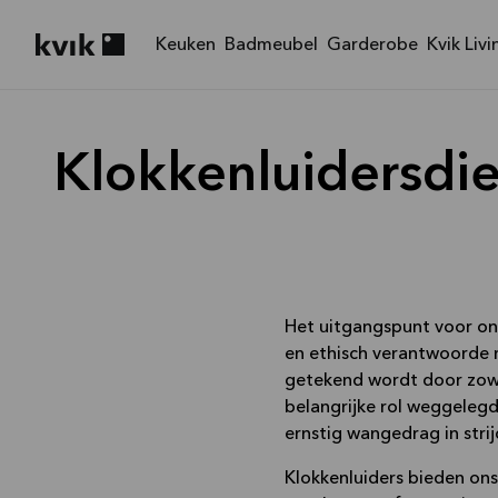
Keuken
Badmeubel
Garderobe
Kvik Livi
Kvik logo
Klokkenluidersdie
Het uitgangspunt voor ons
en ethisch verantwoorde 
getekend wordt door zowel
belangrijke rol weggelegd
ernstig wangedrag in str
Klokkenluiders bieden on