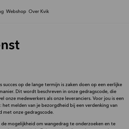
ng
Webshop
Over Kvik
nst
 succes op de lange termijn is zaken doen op een eerlijke
manier. Dit wordt beschreven in onze gedragscode, die
 onze medewerkers als onze leveranciers. Voor jou is een
: het melden van je bezorgdheid bij een verdenking van
ijd met onze gedragscode.
s de mogelijkheid om wangedrag te onderzoeken en te