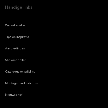
Handige links
—
Winkel zoeken
—
Tips en inspiratie
—
Aanbiedingen
—
Showmodellen
—
Catalogus en prijslijst
—
Montagehandleidingen
—
Nieuwsbrief