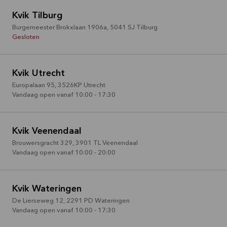
Kvik Tilburg
Burgemeester Brokxlaan 1906a
,
5041 SJ
Tilburg
Gesloten
Kvik Utrecht
Europalaan 95
,
3526KP
Utrecht
Vandaag open vanaf 10:00 - 17:30
Kvik Veenendaal
Brouwersgracht 329
,
3901 TL
Veenendaal
Vandaag open vanaf 10:00 - 20:00
Kvik Wateringen
De Lierseweg 12
,
2291 PD
Wateringen
Vandaag open vanaf 10:00 - 17:30