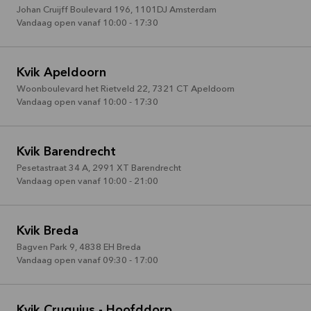
Johan Cruijff Boulevard 196
,
1101DJ
Amsterdam
Vandaag open vanaf 10:00 - 17:30
Kvik Apeldoorn
Woonboulevard het Rietveld 22
,
7321 CT
Apeldoorn
Vandaag open vanaf 10:00 - 17:30
Kvik Barendrecht
Pesetastraat 34 A
,
2991 XT
Barendrecht
Vandaag open vanaf 10:00 - 21:00
Kvik Breda
Bagven Park 9
,
4838 EH
Breda
Vandaag open vanaf 09:30 - 17:00
Kvik Cruquius - Hoofddorp