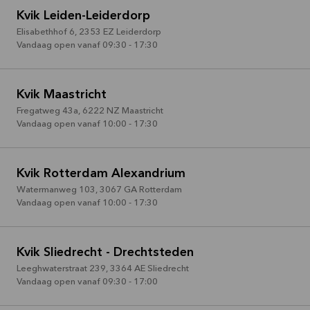
Kvik Leiden-Leiderdorp
Elisabethhof 6
,
2353 EZ
Leiderdorp
Vandaag open vanaf 09:30 - 17:30
Kvik Maastricht
Fregatweg 43a
,
6222 NZ
Maastricht
Vandaag open vanaf 10:00 - 17:30
Kvik Rotterdam Alexandrium
Watermanweg 103
,
3067 GA
Rotterdam
Vandaag open vanaf 10:00 - 17:30
Kvik Sliedrecht - Drechtsteden
Leeghwaterstraat 239
,
3364 AE
Sliedrecht
Vandaag open vanaf 09:30 - 17:00