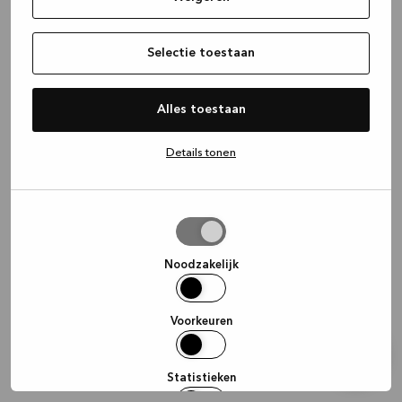
information)
.
Selectie toestaan
Alles toestaan
Details tonen
Selectie
toestaan
Noodzakelijk
Voorkeuren
Statistieken