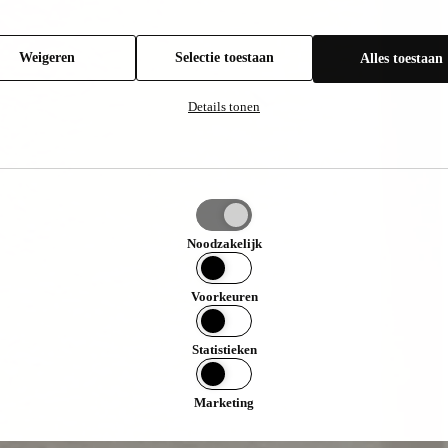
Weigeren
Selectie toestaan
Alles toestaan
Details tonen
e
an
Noodzakelijk
Voorkeuren
Statistieken
Marketing