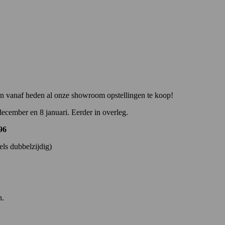
 vanaf heden al onze showroom opstellingen te koop!
ecember en 8 januari. Eerder in overleg.
96
els dubbelzijdig)
n.