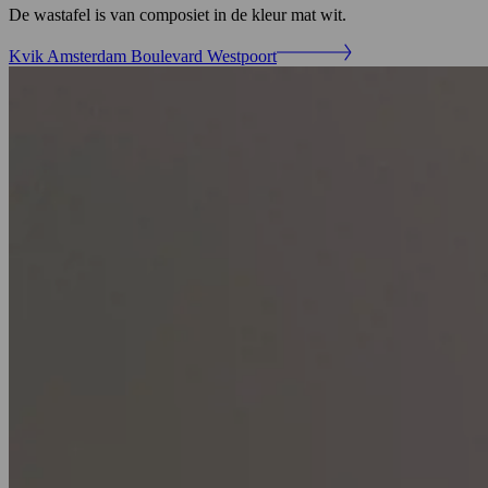
De wastafel is van composiet in de kleur mat wit.
Kvik Amsterdam Boulevard Westpoort