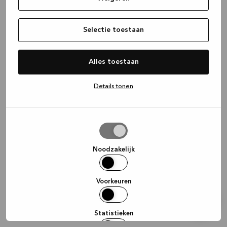
information)
.
Selectie toestaan
Alles toestaan
Details tonen
Selectie
toestaan
Noodzakelijk
Voorkeuren
Statistieken