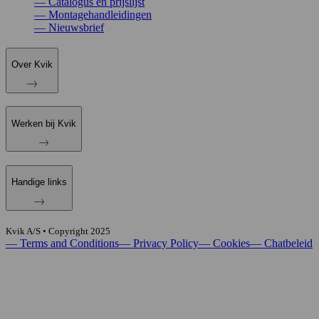
—
Catalogus en prijslijst
—
Montagehandleidingen
—
Nieuwsbrief
Over Kvik
Werken bij Kvik
Handige links
Kvik A/S • Copyright
2025
—
Terms and Conditions
—
Privacy Policy
—
Cookies
—
Chatbeleid