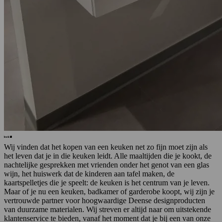
Wij vinden dat het kopen van een keuken net zo fijn moet zijn als
het leven dat je in die keuken leidt. Alle maaltijden die je kookt, de
nachtelijke gesprekken met vrienden onder het genot van een glas
wijn, het huiswerk dat de kinderen aan tafel maken, de
kaartspelletjes die je speelt: de keuken is het centrum van je leven.
Maar of je nu een keuken, badkamer of garderobe koopt, wij zijn je
vertrouwde partner voor hoogwaardige Deense designproducten
van duurzame materialen. Wij streven er altijd naar om uitstekende
klantenservice te bieden, vanaf het moment dat je bij een van onze