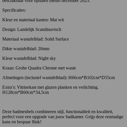
beschikbaar voor ophalen medio december 2025.
Specificaties:
Kleur en materiaal kasten: Mat wit
Design: Landelijk Scandinavisch
Materiaal wastafelblad: Solid Surface
Dikte wastafelblad: 20mm
Kleur wastafelblad: Night sky
Kraan: Grohe Quadra Chrome met waste
Afmetingen (inclusief wastafelblad): H66cm*B102cm*D55cm
Extra’s: Vitrinekast met glazen planken en verlichting.
H128cm*B60cm*34,5cm
Deze badmeubels combineren stijl, functionaliteit en kwaliteit,
perfect voor een upgrade van jouw badkamer. Grijp deze eenmalige
kans en bespaar flink!