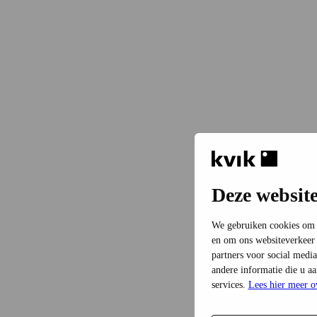
Deze websit
We gebruiken cookies om c
en om ons websiteverkeer 
partners voor social medi
andere informatie die u a
services.
Lees hier meer o