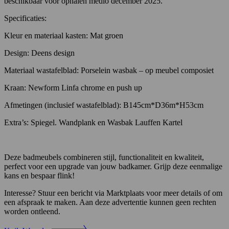
beschikbaar voor ophalen medio december 2025.
Specificaties:
Kleur en materiaal kasten: Mat groen
Design: Deens design
Materiaal wastafelblad: Porselein wasbak – op meubel composiet
Kraan: Newform Linfa chrome en push up
Afmetingen (inclusief wastafelblad): B145cm*D36m*H53cm
Extra’s: Spiegel. Wandplank en Wasbak Lauffen Kartel
Deze badmeubels combineren stijl, functionaliteit en kwaliteit,
perfect voor een upgrade van jouw badkamer. Grijp deze eenmalige
kans en bespaar flink!
Interesse? Stuur een bericht via Marktplaats voor meer details of om
een afspraak te maken. Aan deze advertentie kunnen geen rechten
worden ontleend.