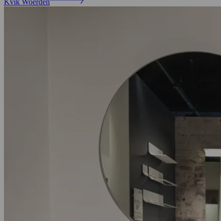
Kvik Woerden