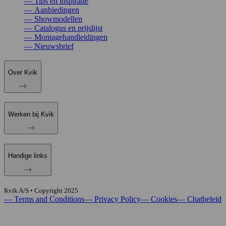
—
Tips en inspiratie
—
Aanbiedingen
—
Showmodellen
—
Catalogus en prijslijst
—
Montagehandleidingen
—
Nieuwsbrief
Over Kvik
Werken bij Kvik
Handige links
Kvik A/S • Copyright
2025
—
Terms and Conditions
—
Privacy Policy
—
Cookies
—
Chatbeleid