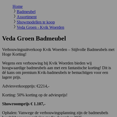
Home
Badmeubel
Assortiment
Showmodellen te koop
Veda Groen - Kvik Woerden
Veda Groen Badmeubel
Verbouwingsuitverkoop Kvik Woerden – Stijlvolle Badmeubels met
Hoge Korting!
Wegens een verbouwing bij Kvik Woerden bieden wij
hoogwaardige badmeubels aan met een fantastische korting! Dit is
dé kans om premium Kvik-badmeubels te bemachtigen voor een
lagere prijs.
Adviesverkoopprijs: €2214,-
Korting: 50% korting op de adviesprijs!
Showroomprijs € 1.107,-
Ophalen: Vanwege de verbouwingsplanning zijn de badmeubels