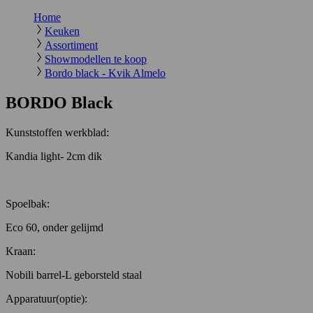
Home
Keuken
Assortiment
Showmodellen te koop
Bordo black - Kvik Almelo
BORDO Black
Kunststoffen werkblad:
Kandia light- 2cm dik
Spoelbak:
Eco 60, onder gelijmd
Kraan:
Nobili barrel-L geborsteld staal
Apparatuur(optie):