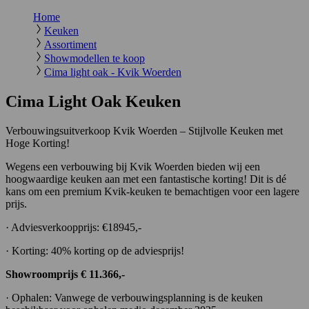
Home
Keuken
Assortiment
Showmodellen te koop
Cima light oak - Kvik Woerden
Cima Light Oak Keuken
Verbouwingsuitverkoop Kvik Woerden – Stijlvolle Keuken met
Hoge Korting!
Wegens een verbouwing bij Kvik Woerden bieden wij een
hoogwaardige keuken aan met een fantastische korting! Dit is dé
kans om een premium Kvik-keuken te bemachtigen voor een lagere
prijs.
· Adviesverkoopprijs: €18945,-
· Korting: 40% korting op de adviesprijs!
Showroomprijs € 11.366,-
· Ophalen: Vanwege de verbouwingsplanning is de keuken