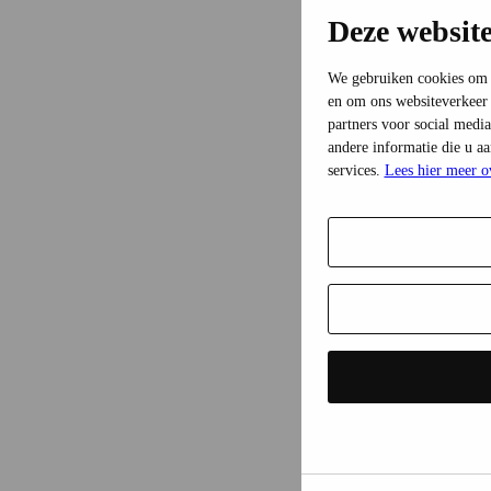
Deze websit
We gebruiken cookies om c
en om ons websiteverkeer 
partners voor social medi
andere informatie die u a
services.
Lees hier meer o