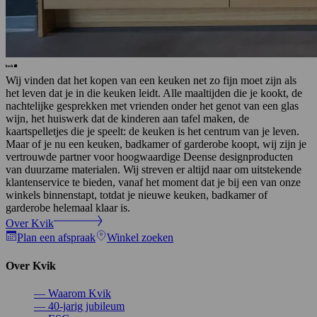
Wij vinden dat het kopen van een keuken net zo fijn moet zijn als
het leven dat je in die keuken leidt. Alle maaltijden die je kookt, de
nachtelijke gesprekken met vrienden onder het genot van een glas
wijn, het huiswerk dat de kinderen aan tafel maken, de
kaartspelletjes die je speelt: de keuken is het centrum van je leven.
Maar of je nu een keuken, badkamer of garderobe koopt, wij zijn je
vertrouwde partner voor hoogwaardige Deense designproducten
van duurzame materialen. Wij streven er altijd naar om uitstekende
klantenservice te bieden, vanaf het moment dat je bij een van onze
winkels binnenstapt, totdat je nieuwe keuken, badkamer of
garderobe helemaal klaar is.
Over Kvik
Plan een afspraak
Winkel zoeken
Over Kvik
—
Waarom Kvik
—
40-jarig jubileum