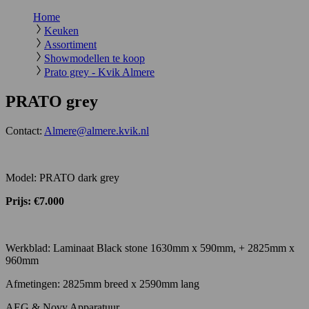
Home
Keuken
Assortiment
Showmodellen te koop
Prato grey - Kvik Almere
PRATO grey
Contact:
Almere@almere.kvik.nl
Model: PRATO dark grey
Prijs: €7.000
Werkblad: Laminaat Black stone 1630mm x 590mm, + 2825mm x
960mm
Afmetingen: 2825mm breed x 2590mm lang
AEG & Novy Apparatuur