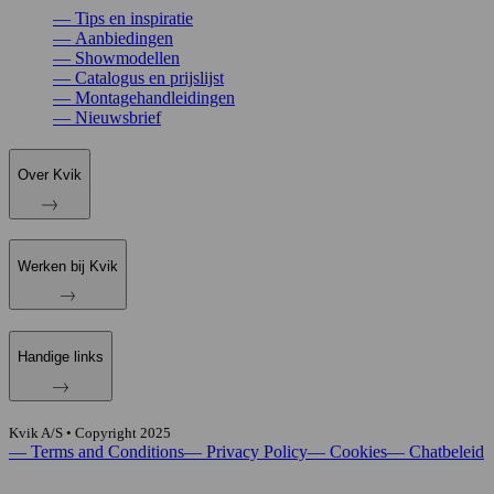
—
Tips en inspiratie
—
Aanbiedingen
—
Showmodellen
—
Catalogus en prijslijst
—
Montagehandleidingen
—
Nieuwsbrief
Over Kvik
Werken bij Kvik
Handige links
Kvik A/S • Copyright
2025
—
Terms and Conditions
—
Privacy Policy
—
Cookies
—
Chatbeleid