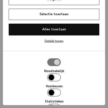
information)
.
Selectie toestaan
Alles toestaan
Details tonen
Selectie
toestaan
Noodzakelijk
Voorkeuren
Statistieken