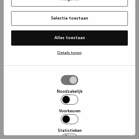
information)
.
Selectie toestaan
Alles toestaan
Details tonen
Selectie
toestaan
Noodzakelijk
Voorkeuren
Statistieken