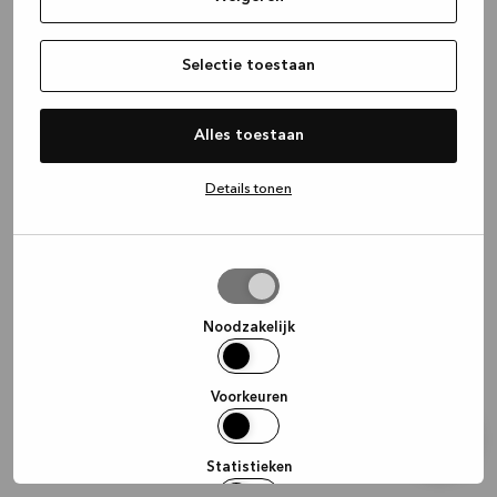
information)
.
Selectie toestaan
Alles toestaan
Details tonen
Selectie
toestaan
Noodzakelijk
Voorkeuren
Statistieken