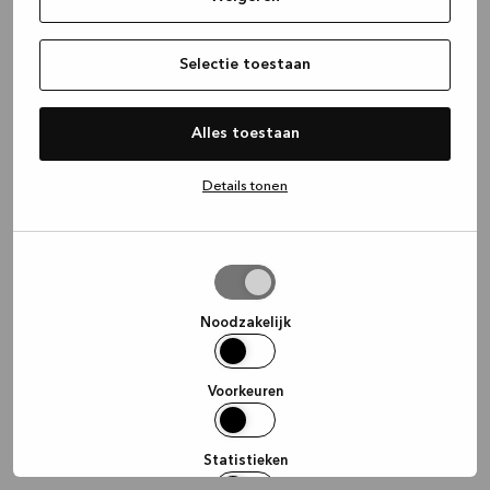
information)
.
Selectie toestaan
Alles toestaan
Details tonen
Selectie
toestaan
Noodzakelijk
Voorkeuren
Statistieken