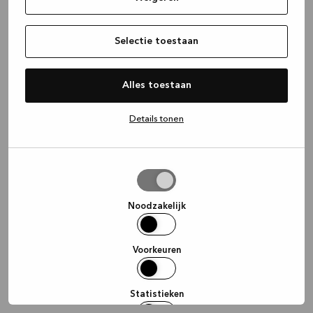
information)
.
Selectie toestaan
Alles toestaan
Details tonen
Selectie
toestaan
Noodzakelijk
Voorkeuren
Statistieken