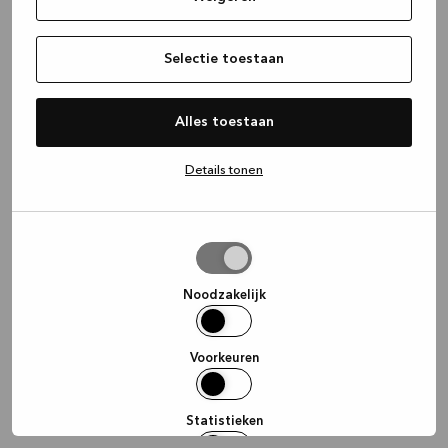
information)
.
Selectie toestaan
Alles toestaan
Details tonen
Selectie
toestaan
Noodzakelijk
Voorkeuren
Statistieken