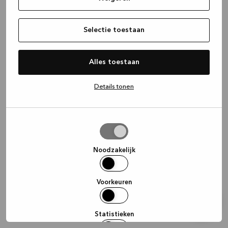
information)
.
Selectie toestaan
Alles toestaan
Details tonen
Selectie
toestaan
Noodzakelijk
Voorkeuren
Statistieken