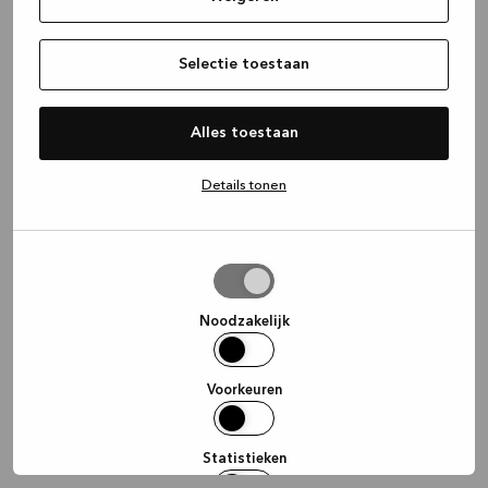
information)
.
Selectie toestaan
Alles toestaan
Details tonen
Selectie
toestaan
Noodzakelijk
Voorkeuren
Statistieken