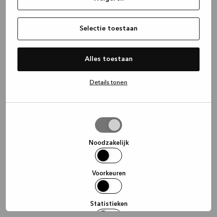
information)
.
Selectie toestaan
Alles toestaan
Details tonen
Selectie
toestaan
Noodzakelijk
Voorkeuren
Statistieken