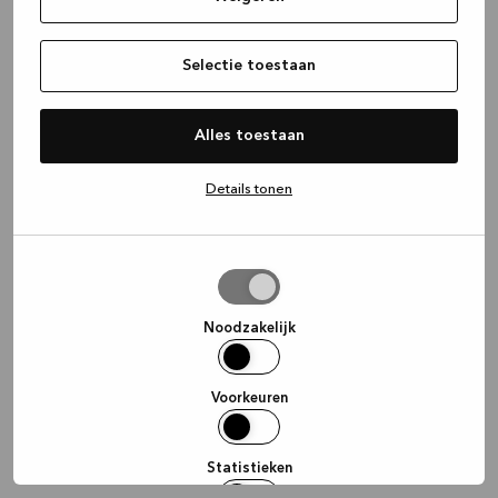
information)
.
Selectie toestaan
Alles toestaan
Details tonen
Selectie
toestaan
Noodzakelijk
Voorkeuren
Statistieken