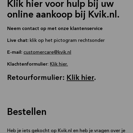
Klik hier voor hulp bij uw
Bekijk
aanbieding
online aankoop bij Kvik.nl.
Neem contact op met onze klantenservice
Live chat:
klik op het pictogram rechtsonder
E-mail:
customercare@kvik.nl
Klachtenformulier
:
Klik
hier
.
Retourformulier
:
Klik hier
.
Bestellen
Heb je iets gekocht op Kvik.nl en heb je vragen over je