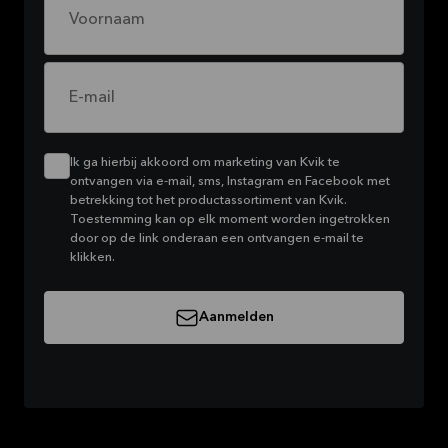
Voornaam
E-mail
Ik ga hierbij akkoord om marketing van Kvik te
ontvangen via e-mail, sms, Instagram en Facebook met
betrekking tot het productassortiment van Kvik.
Toestemming kan op elk moment worden ingetrokken
door op de link onderaan een ontvangen e-mail te
klikken.
Aanmelden