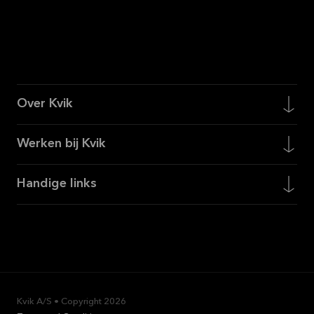
Over Kvik
Werken bij Kvik
Handige links
Kvik A/S • Copyright
2026