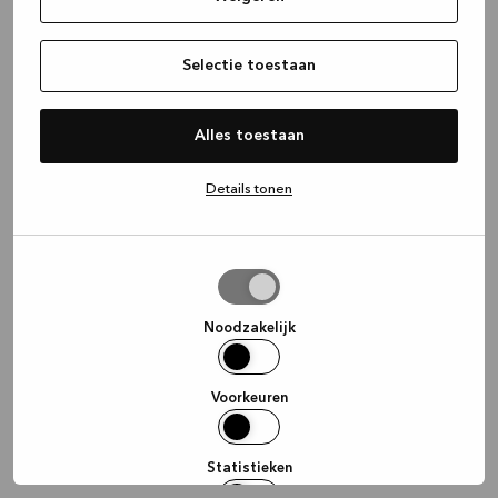
information)
.
Selectie toestaan
Alles toestaan
Details tonen
Selectie
toestaan
Noodzakelijk
Voorkeuren
Statistieken