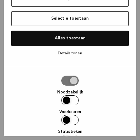
information)
.
Selectie toestaan
Alles toestaan
Details tonen
Selectie
toestaan
Noodzakelijk
Voorkeuren
Statistieken