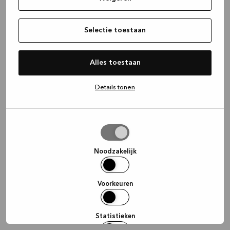
information)
.
Selectie toestaan
Alles toestaan
Details tonen
Selectie
toestaan
Noodzakelijk
Voorkeuren
Statistieken