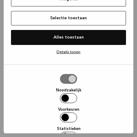
information)
.
Selectie toestaan
Alles toestaan
Details tonen
Selectie
toestaan
Noodzakelijk
Voorkeuren
Statistieken