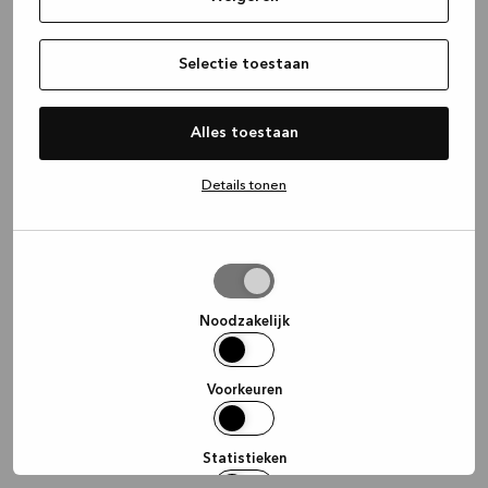
information)
.
Selectie toestaan
Alles toestaan
Details tonen
Selectie
toestaan
Noodzakelijk
Voorkeuren
Statistieken