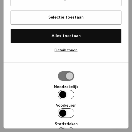
information)
.
Selectie toestaan
Alles toestaan
Details tonen
Selectie
toestaan
Noodzakelijk
Voorkeuren
Statistieken