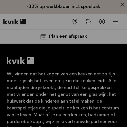
-30% op werkbladen incl. spoelbak
Kvik logo
Plan een afspraak
Wij vinden dat het kopen van een keuken net zo fijn
moet zijn als het leven dat je in die keuken leidt. Alle
maaltijden die je kookt, de nachtelijke gesprekken
met vrienden onder het genot van een glas wijn, het
-30% op alle
huiswerk dat de kinderen aan tafel maken, de
werkbladen
kaartspelletjes die je speelt: de keuken is het centrum
incl. spoelbak
van je leven. Maar of je nu een keuken, badkamer of
en kraan*
garderobe koopt, wij zijn je vertrouwde partner voor
Aanbieding is geldig tot