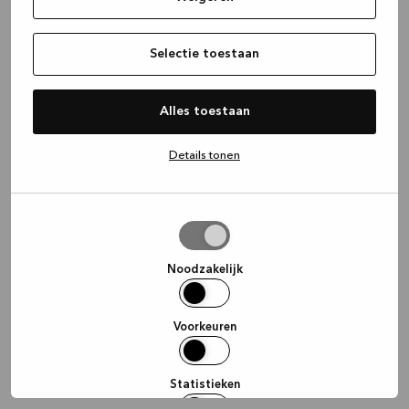
information)
.
Selectie toestaan
Alles toestaan
Details tonen
Selectie
toestaan
Noodzakelijk
Voorkeuren
Statistieken