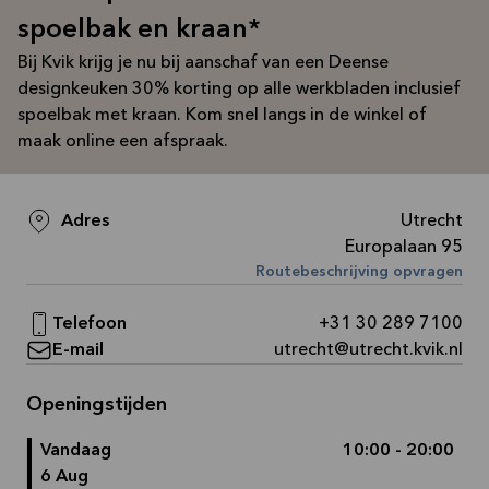
Bekijk
spoelbak en kraan*
aanbieding
Bij Kvik krijg je nu bij aanschaf van een Deense
designkeuken 30% korting op alle werkbladen inclusief
spoelbak met kraan. Kom snel langs in de winkel of
maak online een afspraak.
Adres
Utrecht
Europalaan 95
Routebeschrijving opvragen
Telefoon
+31 30 289 7100
E-mail
utrecht@utrecht.kvik.nl
Openingstijden
Vandaag
10:00 - 20:00
6 Aug