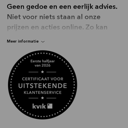
Geen gedoe en een eerlijk advies.
Niet voor niets staan al onze
prijzen en acties online. Zo kan
iedereen binnen zijn budget een
Meer informatie
Deens Design droomkeuken
realiseren.