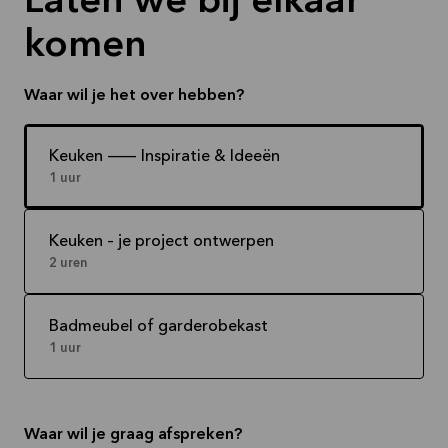
Laten we bij elkaar
komen
Waar wil je het over hebben?
Keuken -- Inspiratie & Ideeën
1 uur
Keuken – je project ontwerpen
2 uren
Badmeubel of garderobekast
1 uur
Waar wil je graag afspreken?