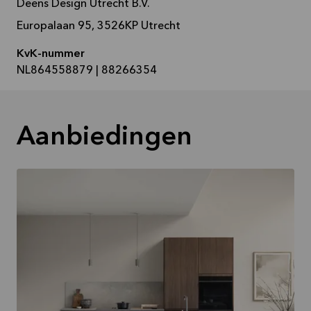
Deens Design Utrecht B.V.
Europalaan 95, 3526KP Utrecht
KvK-nummer
NL864558879 | 88266354
Aanbiedingen