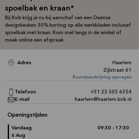
Bekijk
spoelbak en kraan*
aanbieding
Bij Kvik krijg je nu bij aanschaf van een Deense
designkeuken 30% korting op alle werkbladen inclusief
spoelbak met kraan. Kom snel langs in de winkel of
maak online een afspraak.
Adres
Haarlem
Zijlstraat 61
Routebeschrijving opvragen
Telefoon
+31 23 303 6354
E-mail
haarlem@haarlem.kvik.nl
Openingstijden
Vandaag
09:30 - 17:30
6 Aug