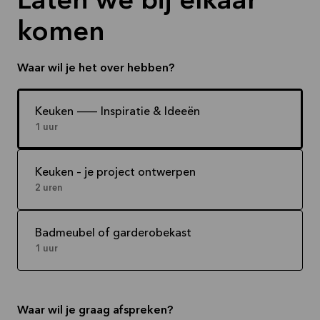
Laten we bij elkaar
komen
Waar wil je het over hebben?
Keuken -- Inspiratie & Ideeën
1 uur
Keuken – je project ontwerpen
2 uren
Badmeubel of garderobekast
1 uur
Waar wil je graag afspreken?