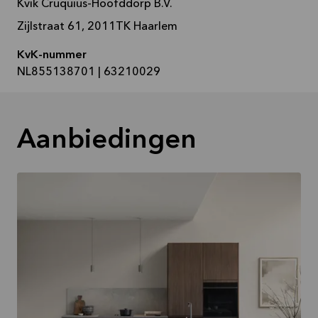
Kvik Cruquius-Hoofddorp B.V.
Zijlstraat 61, 2011TK Haarlem
KvK-nummer
NL855138701 | 63210029
Aanbiedingen