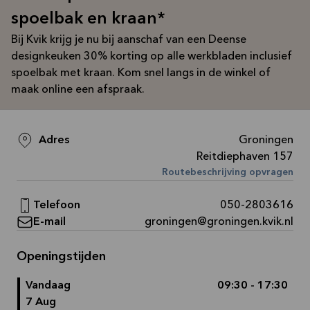
Bekijk
spoelbak en kraan*
aanbieding
Bij Kvik krijg je nu bij aanschaf van een Deense
designkeuken 30% korting op alle werkbladen inclusief
spoelbak met kraan. Kom snel langs in de winkel of
maak online een afspraak.
Adres
Groningen
Reitdiephaven 157
Routebeschrijving opvragen
Telefoon
050-2803616
E-mail
groningen@groningen.kvik.nl
Openingstijden
Vandaag
09:30 - 17:30
7 Aug