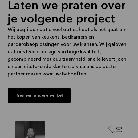
Laten we praten over
je volgende project
We kijken ernaar uit je te verwelkomen bij Kvik
Groningen
Wij begrijpen dat u veel opties hebt als het gaat om
het kopen van keukens, badkamers en
garderobeoplossingen voor uw klanten. Wij geloven
dat ons Deens design van hoge kwaliteit,
gecombineerd met duurzaamheid, snelle levertijden
en een uitstekende klantenservice ons de beste
partner maken voor uw behoeften.
Kies een andere winkel