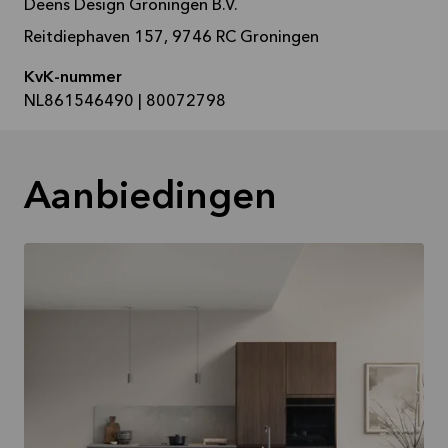
Deens Design Groningen B.V.
Reitdiephaven 157, 9746 RC Groningen
KvK-nummer
NL861546490 | 80072798
Aanbiedingen