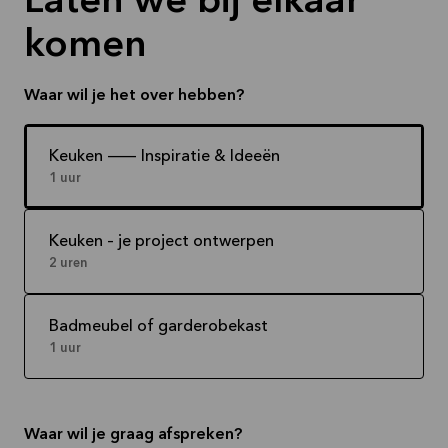
Laten we bij elkaar
komen
Waar wil je het over hebben?
Keuken -- Inspiratie & Ideeën
1 uur
Keuken – je project ontwerpen
2 uren
Badmeubel of garderobekast
1 uur
Waar wil je graag afspreken?