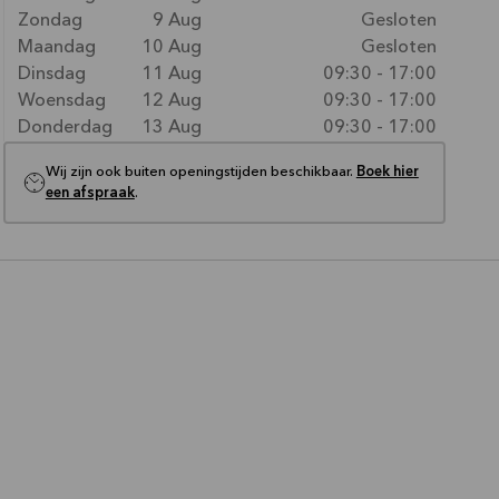
Zondag
9 Aug
Gesloten
Maandag
10 Aug
Gesloten
Dinsdag
11 Aug
09:30 - 17:00
Woensdag
12 Aug
09:30 - 17:00
Donderdag
13 Aug
09:30 - 17:00
Wij zijn ook buiten openingstijden beschikbaar.
Boek hier
een afspraak
.