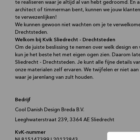
te realiseren waar je altijd al van hebt gedroomd. En al
architect of timmerman bent, kunnen we jouw klante
te verwezenlijken!
We kunnen gewoon niet wachten om je te verwelkomen 
Drechtsteden.
Welkom bij Kvik Sliedrecht - Drechtsteden
Om de juiste beslissing te nemen over welk design en we
kun je het beste het met eigen ogen zien. Daarom late
Sliedrecht - Drechtsteden. Je kunt alle fijne details v
onze materialen zelf ervaren. We twijfelen er niet aan
waar je jarenlang van zult houden.
Bedrijf
Cool Danish Design Breda B.V.
Leeghwaterstraat 239, 3364 AE Sliedrecht
KvK-nummer