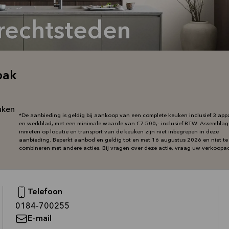
Drechtsteden
bak
uken
*De aanbieding is geldig bij aankoop van een complete keuken inclusief 3 app
en werkblad, met een minimale waarde van €7.500,- inclusief BTW. Assemblag
inmeten op locatie en transport van de keuken zijn niet inbegrepen in deze
aanbieding. Beperkt aanbod en geldig tot en met 16 augustus 2026 en niet te
combineren met andere acties. Bij vragen over deze actie, vraag uw verkoopad
Telefoon
—
0184-700255
E-mail