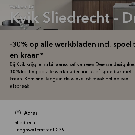
Welkom bij
Kvik Sliedrecht - 
-30% op alle werkbladen incl. spoel
en kraan*
Bij Kvik krijg je nu bij aanschaf van een Deense designke
30% korting op alle werkbladen inclusief spoelbak met
kraan. Kom snel langs in de winkel of maak online een
afspraak.
Adres
Sliedrecht
Leeghwaterstraat 239