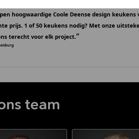
open hoogwaardige Coole Deense design keukens v
te prijs. 1 of 50 keukens nodig? Met onze uitstek
ons terecht voor elk project.
tenburg
ons team