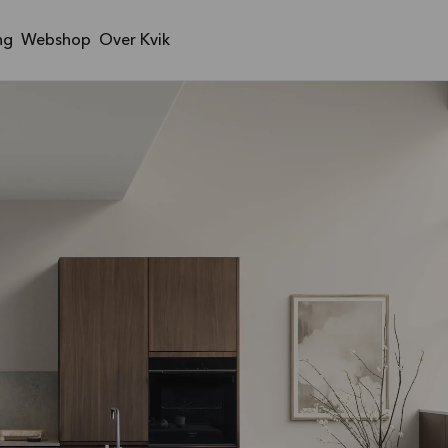
ng
Webshop
Over Kvik