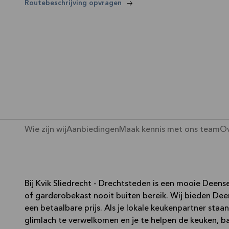
—
Routebeschrijving opvragen
Wie zijn wij
Aanbiedingen
Maak kennis met ons team
Ov
Bij Kvik Sliedrecht - Drechtsteden is een mooie Dee
of garderobekast nooit buiten bereik. Wij bieden Dee
een betaalbare prijs. Als je lokale keukenpartner staa
glimlach te verwelkomen en je te helpen de keuken,