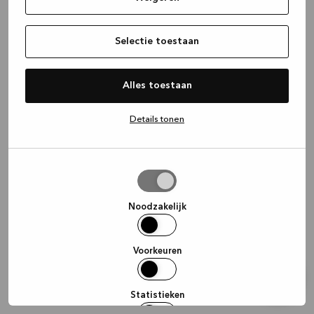
information)
.
Selectie toestaan
Alles toestaan
Details tonen
Selectie
toestaan
Noodzakelijk
Voorkeuren
Statistieken