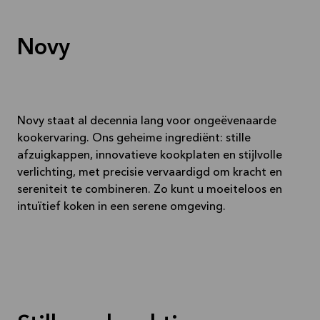
Bekijk
aanbieding
Novy
Novy staat al decennia lang voor ongeëvenaarde
kookervaring. Ons geheime ingrediënt: stille
afzuigkappen, innovatieve kookplaten en stijlvolle
verlichting, met precisie vervaardigd om kracht en
sereniteit te combineren. Zo kunt u moeiteloos en
intuïtief koken in een serene omgeving.