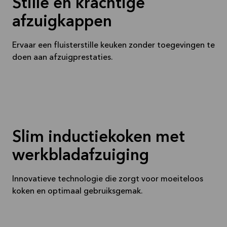
Stille en krachtige
afzuigkappen
Ervaar een fluisterstille keuken zonder toegevingen te
doen aan afzuigprestaties.
Slim inductiekoken met
werkbladafzuiging
Innovatieve technologie die zorgt voor moeiteloos
koken en optimaal gebruiksgemak.