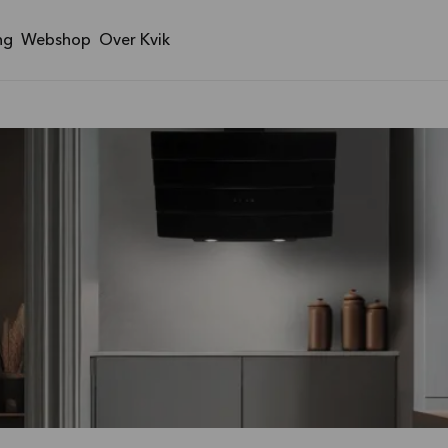
ng
Webshop
Over Kvik