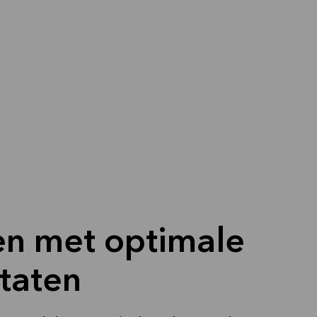
n met optimale
ltaten