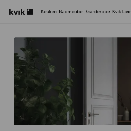
Keuken
Badmeubel
Garderobe
Kvik Livi
Kvik logo