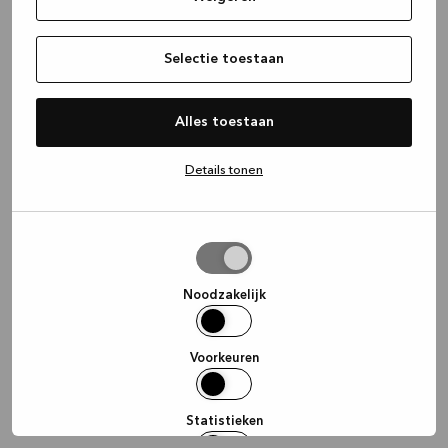
information)
.
Selectie toestaan
Alles toestaan
Details tonen
Selectie
toestaan
Noodzakelijk
Voorkeuren
Statistieken