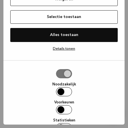
information)
.
Selectie toestaan
Alles toestaan
Details tonen
Selectie
toestaan
Noodzakelijk
Voorkeuren
Statistieken