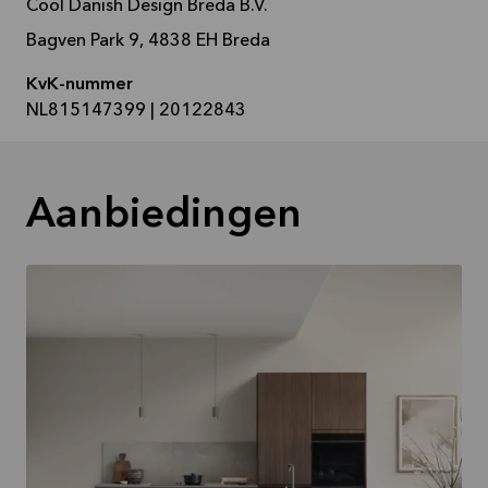
Cool Danish Design Breda B.V.
Bagven Park 9, 4838 EH Breda
KvK-nummer
NL815147399 | 20122843
Aanbiedingen