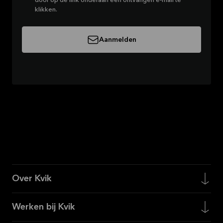
door op de link onderaan een ontvangen e-mail te
klikken.
Aanmelden
Over Kvik
Werken bij Kvik