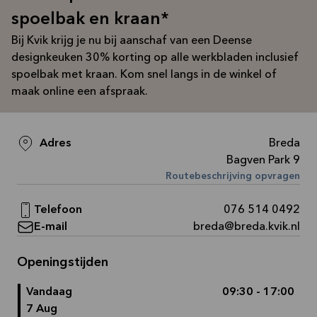
Bekijk
spoelbak en kraan*
aanbieding
Bij Kvik krijg je nu bij aanschaf van een Deense
designkeuken 30% korting op alle werkbladen inclusief
spoelbak met kraan. Kom snel langs in de winkel of
maak online een afspraak.
Adres
Breda
Bagven Park 9
Routebeschrijving opvragen
Telefoon
076 514 0492
E-mail
breda@breda.kvik.nl
Openingstijden
Vandaag
09:30 - 17:00
7 Aug