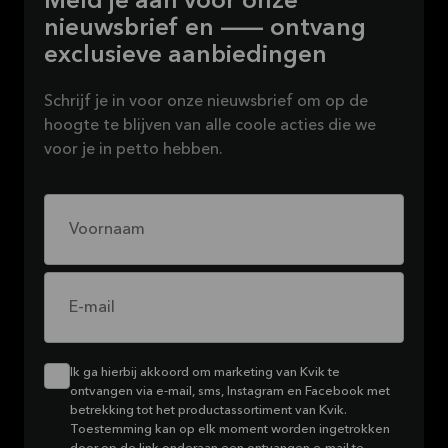
Meld je aan voor onze
nieuwsbrief en — ontvang
exclusieve aanbiedingen
Schrijf je in voor onze nieuwsbrief om op de
hoogte te blijven van alle coole acties die we
voor je in petto hebben.
Voornaam
E-mail
Ik ga hierbij akkoord om marketing van Kvik te
ontvangen via e-mail, sms, Instagram en Facebook met
betrekking tot het productassortiment van Kvik.
Toestemming kan op elk moment worden ingetrokken