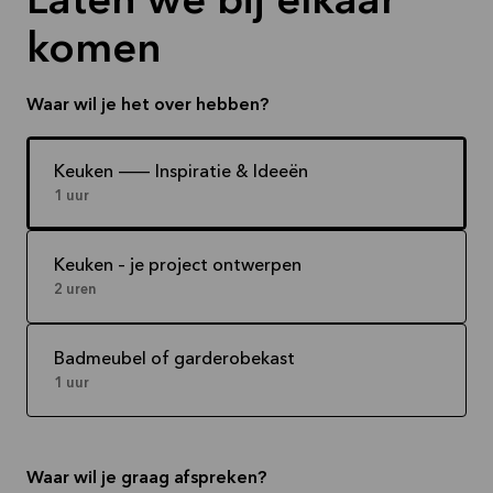
Laten we bij elkaar
komen
Waar wil je het over hebben?
Keuken -- Inspiratie & Ideeën
1 uur
Keuken – je project ontwerpen
2 uren
Badmeubel of garderobekast
1 uur
Waar wil je graag afspreken?