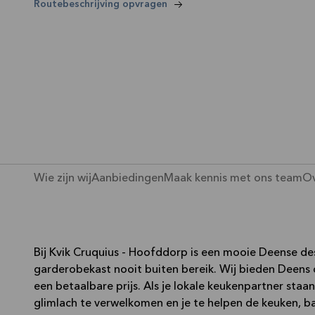
—
Routebeschrijving opvragen
Wie zijn wij
Aanbiedingen
Maak kennis met ons team
Ov
Bij Kvik Cruquius - Hoofddorp is een mooie Deense 
garderobekast nooit buiten bereik. Wij bieden Deens 
een betaalbare prijs. Als je lokale keukenpartner staa
glimlach te verwelkomen en je te helpen de keuken,