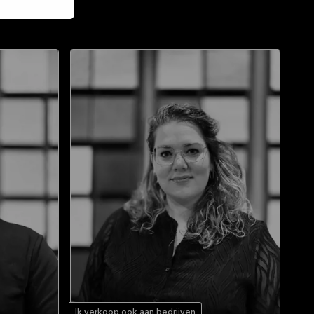
Ik verkoop ook aan bedrijven