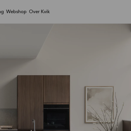
ng
Webshop
Over Kvik