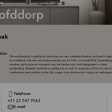
oofddorp
bak
uken
*De aanbieding is geldig bij aankoop van een complete keuken inclusief 3 app
en werkblad, met een minimale waarde van €7.500,- inclusief BTW. Assemblag
inmeten op locatie en transport van de keuken zijn niet inbegrepen in deze
aanbieding. Beperkt aanbod en geldig tot en met 16 augustus 2026 en niet te
combineren met andere acties. Bij vragen over deze actie, vraag uw verkoopad
Telefoon
—
+31 23 547 9563
E-mail