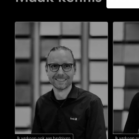
Ik verkoop ook aan bedrijven
Ik verkoop o