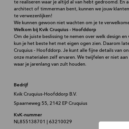
te realiseren waar je altijd al van hebt gedroomd. En al
architect of timmerman bent, kunnen we jouw klante
te verwezenlijken!
We kunnen gewoon niet wachten om je te verwelkomen
Welkom bij Kvik Cruquius - Hoofddorp
Om de juiste beslissing te nemen over welk design en we
kun je het beste het met eigen ogen zien. Daarom late
Cruquius - Hoofddorp. Je kunt alle fijne details van o
onze materialen zelf ervaren. We twijfelen er niet aan
waar je jarenlang van zult houden.
Bedrijf
Kvik Cruquius-Hoofddorp B.V.
Spaarneweg 55, 2142 EP Cruquius
KvK-nummer
NL855138701 | 63210029