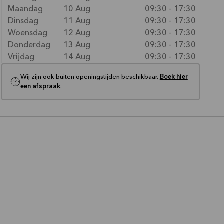
Maandag
10 Aug
09:30 - 17:30
Dinsdag
11 Aug
09:30 - 17:30
Woensdag
12 Aug
09:30 - 17:30
Donderdag
13 Aug
09:30 - 17:30
Vrijdag
14 Aug
09:30 - 17:30
Wij zijn ook buiten openingstijden beschikbaar.
Boek hier
een afspraak
.