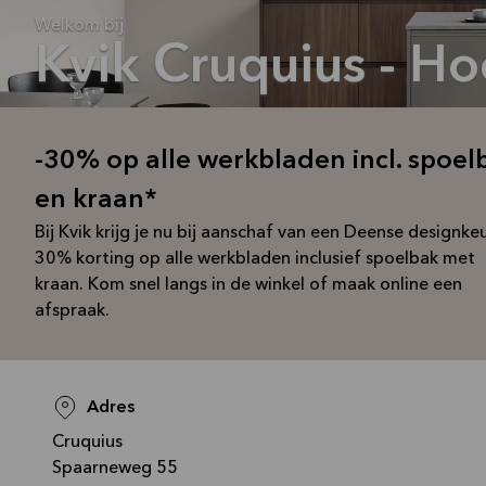
Welkom bij
Kvik Cruquius - H
-30% op alle werkbladen incl. spoel
en kraan*
Bij Kvik krijg je nu bij aanschaf van een Deense designke
30% korting op alle werkbladen inclusief spoelbak met
kraan. Kom snel langs in de winkel of maak online een
afspraak.
Adres
Cruquius
Spaarneweg 55