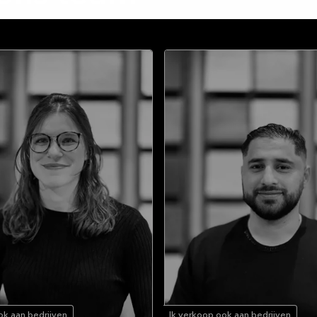
ok aan bedrijven
Ik verkoop ook aan bedrijven