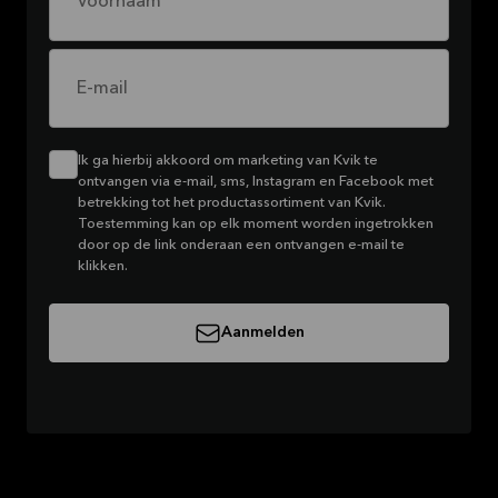
Voornaam
E-mail
Ik ga hierbij akkoord om marketing van Kvik te
ontvangen via e-mail, sms, Instagram en Facebook met
betrekking tot het productassortiment van Kvik.
Toestemming kan op elk moment worden ingetrokken
door op de link onderaan een ontvangen e-mail te
klikken.
Aanmelden