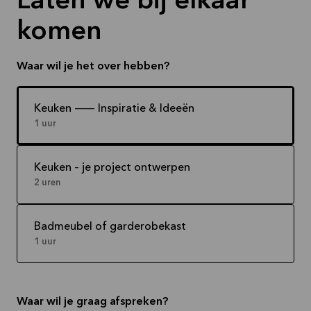
Laten we bij elkaar
komen
Waar wil je het over hebben?
Keuken -- Inspiratie & Ideeën
1 uur
Keuken – je project ontwerpen
2 uren
Badmeubel of garderobekast
1 uur
Waar wil je graag afspreken?