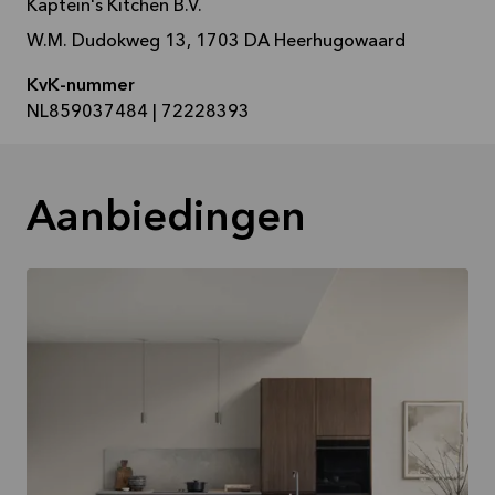
Kaptein's Kitchen B.V.
W.M. Dudokweg 13, 1703 DA Heerhugowaard
KvK-nummer
NL859037484 | 72228393
Aanbiedingen