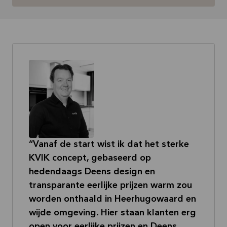
Vanaf de start wist ik dat het sterke
KVIK concept, gebaseerd op
hedendaags Deens design en
transparante eerlijke prijzen warm zou
worden onthaald in Heerhugowaard en
wijde omgeving. Hier staan klanten erg
open voor eerlijke prijzen en Deens