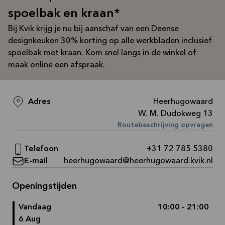
Bekijk
spoelbak en kraan*
aanbieding
Bij Kvik krijg je nu bij aanschaf van een Deense
designkeuken 30% korting op alle werkbladen inclusief
spoelbak met kraan. Kom snel langs in de winkel of
maak online een afspraak.
Adres
Heerhugowaard
W. M. Dudokweg 13
Routebeschrijving opvragen
Telefoon
+31 72 785 5380
E-mail
heerhugowaard@heerhugowaard.kvik.nl
Openingstijden
Vandaag
10:00 - 21:00
6 Aug