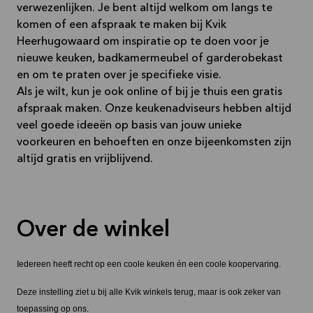
verwezenlijken. Je bent altijd welkom om langs te
komen of een afspraak te maken bij Kvik
Heerhugowaard om inspiratie op te doen voor je
nieuwe keuken, badkamermeubel of garderobekast
en om te praten over je specifieke visie.
Als je wilt, kun je ook online of bij je thuis een gratis
afspraak maken. Onze keukenadviseurs hebben altijd
veel goede ideeën op basis van jouw unieke
voorkeuren en behoeften en onze bijeenkomsten zijn
altijd gratis en vrijblijvend.
Over de winkel
Iedereen heeft recht op een coole keuken én een coole koopervaring.
Deze instelling ziet u bij alle Kvik winkels terug, maar is ook zeker van
toepassing op ons.