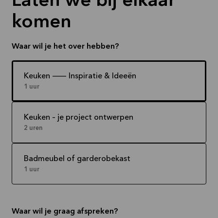
Laten we bij elkaar
komen
Waar wil je het over hebben?
Keuken -- Inspiratie & Ideeën
1 uur
Keuken – je project ontwerpen
2 uren
Badmeubel of garderobekast
1 uur
Waar wil je graag afspreken?