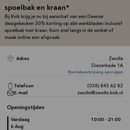
Bekijk
spoelbak en kraan*
aanbieding
Bij Kvik krijg je nu bij aanschaf van een Deense
designkeuken 30% korting op alle werkbladen inclusief
spoelbak met kraan. Kom snel langs in de winkel of
maak online een afspraak.
Adres
Zwolle
Diezerkade 1A
Routebeschrijving opvragen
Telefoon
(038) 845 62 82
E-mail
zwolle@zwolle.kvik.nl
Openingstijden
Vandaag
10:00 - 21:00
6 Aug