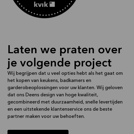
· Verkoop, afspraken: 038-8456282
E-mail: zwolle@zwolle.kvik.nl
·
Laten we praten over
je volgende project
Wij begrijpen dat u veel opties hebt als het gaat om
het kopen van keukens, badkamers en
garderobeoplossingen voor uw klanten. Wij geloven
dat ons Deens design van hoge kwaliteit,
gecombineerd met duurzaamheid, snelle levertijden
en een uitstekende klantenservice ons de beste
partner maken voor uw behoeften.