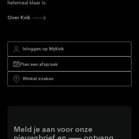
helemaal klaar is.
Over Kvik
Inloggen op MyKvik
Plan een afspraak
Winkel zoeken
Meld je aan voor onze
nieuwsbrief en — ontvang