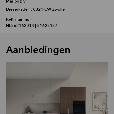
Marlos B.V.
Diezerkade 1, 8021 CW Zwolle
KvK-nummer
NL862162014 | 81628137
Aanbiedingen