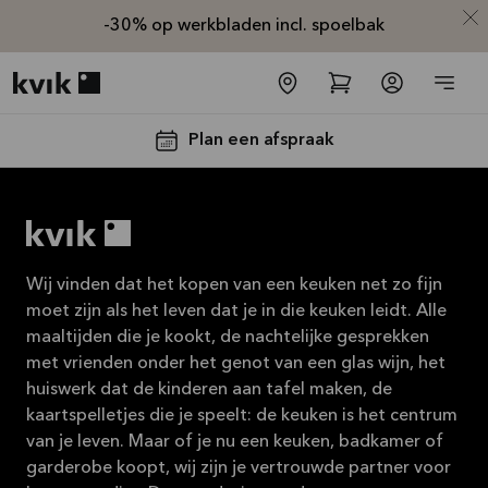
-30% op werkbladen incl. spoelbak
Kvik logo
Plan een afspraak
Wij vinden dat het kopen van een keuken net zo fijn
moet zijn als het leven dat je in die keuken leidt. Alle
maaltijden die je kookt, de nachtelijke gesprekken
met vrienden onder het genot van een glas wijn, het
-30% op alle
huiswerk dat de kinderen aan tafel maken, de
werkbladen
kaartspelletjes die je speelt: de keuken is het centrum
incl. spoelbak
van je leven. Maar of je nu een keuken, badkamer of
en kraan*
garderobe koopt, wij zijn je vertrouwde partner voor
Aanbieding is geldig tot