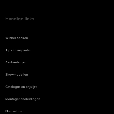
Handige links
—
Winkel zoeken
—
Tips en inspiratie
—
Aanbiedingen
—
Showmodellen
—
Catalogus en prijslijst
—
Montagehandleidingen
—
Nieuwsbrief