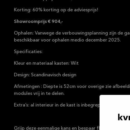
Korting: 60% korting op de adviesprijs!
Showroomprijs € 904,-
Ophalen: Vanwege de verbouwingsplanning zijn de g
beschikbaar voor ophalen medio december 2025.
Specificaties:
Kleur en materiaal kasten: Wit
Design: Scandinavisch design
Afmetingen : Diepte is 52cm voor overige zie afbeeldi
modules vrij in te delen.
Extra’s: al interieur in de kast is inbegrepen.
Grijp deze eenmalige kans en bespaar flink!