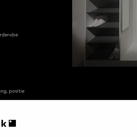
arderobe
ng, positie