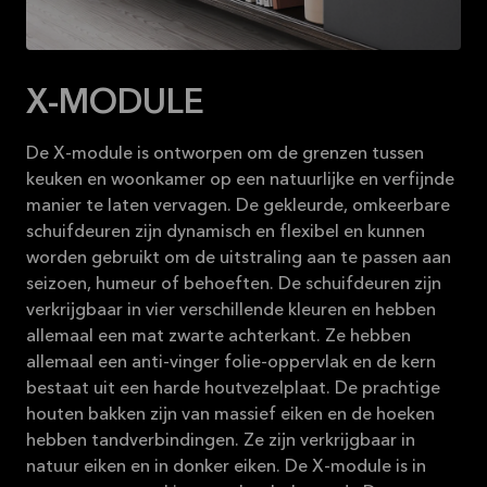
16-08-2026
Bekijk
aanbieding
X-MODULE
De X-module is ontworpen om de grenzen tussen
keuken en woonkamer op een natuurlijke en verfijnde
manier te laten vervagen. De gekleurde, omkeerbare
schuifdeuren zijn dynamisch en flexibel en kunnen
worden gebruikt om de uitstraling aan te passen aan
seizoen, humeur of behoeften. De schuifdeuren zijn
verkrijgbaar in vier verschillende kleuren en hebben
allemaal een mat zwarte achterkant. Ze hebben
allemaal een anti-vinger folie-oppervlak en de kern
bestaat uit een harde houtvezelplaat. De prachtige
houten bakken zijn van massief eiken en de hoeken
hebben tandverbindingen. Ze zijn verkrijgbaar in
natuur eiken en in donker eiken. De X-module is in