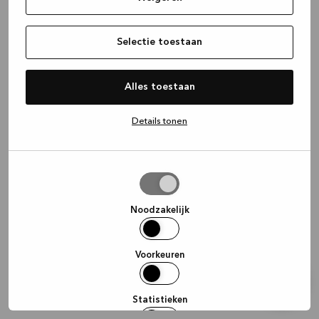
information)
.
Selectie toestaan
Alles toestaan
Details tonen
Selectie
toestaan
Noodzakelijk
Voorkeuren
Statistieken