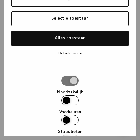
information)
.
Selectie toestaan
Alles toestaan
Details tonen
Selectie
toestaan
Noodzakelijk
Voorkeuren
Statistieken