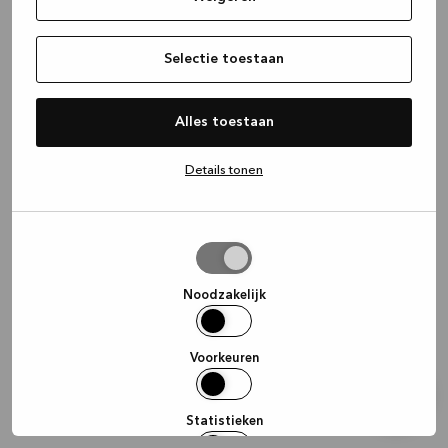
information)
.
Selectie toestaan
Alles toestaan
Details tonen
Selectie
toestaan
Noodzakelijk
Voorkeuren
Statistieken