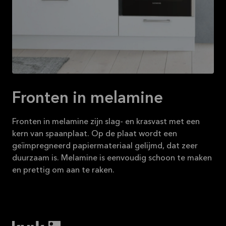
16-08-2026
Bekijk
aanbieding
Fronten in melamine
Fronten in melamine zijn slag- en krasvast met een
kern van spaanplaat. Op de plaat wordt een
geïmpregneerd papiermateriaal gelijmd, dat zeer
duurzaam is. Melamine is eenvoudig schoon te maken
en prettig om aan te raken.