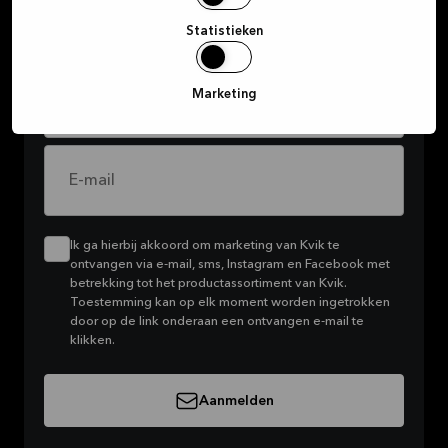
voor je in petto hebben.
Statistieken
Marketing
Voornaam
E-mail
Ik ga hierbij akkoord om marketing van Kvik te
ontvangen via e-mail, sms, Instagram en Facebook met
betrekking tot het productassortiment van Kvik.
Toestemming kan op elk moment worden ingetrokken
door op de link onderaan een ontvangen e-mail te
klikken.
Aanmelden